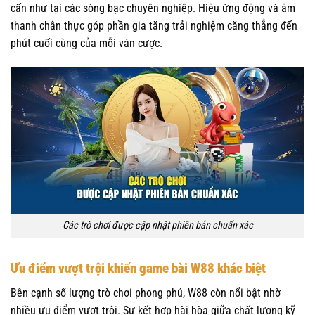
cấn như tại các sòng bạc chuyên nghiệp. Hiệu ứng động và âm
thanh chân thực góp phần gia tăng trải nghiệm căng thẳng đến
phút cuối cùng của mỗi ván cược.
Các trò chơi được cập nhật phiên bản chuẩn xác
Ưu điểm vượt trội khiến game bài W88 khác biệt
Bên cạnh số lượng trò chơi phong phú, W88 còn nổi bật nhờ
nhiều ưu điểm vượt trội. Sự kết hợp hài hòa giữa chất lượng kỹ