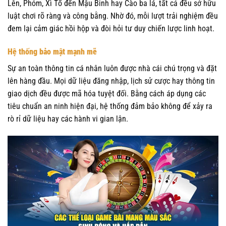
Lên, Phỏm, Xì Tố đến Mậu Binh hay Cào ba lá, tất cả đều sở hữu
luật chơi rõ ràng và công bằng. Nhờ đó, mỗi lượt trải nghiệm đều
đem lại cảm giác hồi hộp và đòi hỏi tư duy chiến lược linh hoạt.
Hệ thống bảo mật mạnh mẽ
Sự an toàn thông tin cá nhân luôn được nhà cái chú trọng và đặt
lên hàng đầu. Mọi dữ liệu đăng nhập, lịch sử cược hay thông tin
giao dịch đều được mã hóa tuyệt đối. Bằng cách áp dụng các
tiêu chuẩn an ninh hiện đại, hệ thống đảm bảo không để xảy ra
rò rỉ dữ liệu hay các hành vi gian lận.