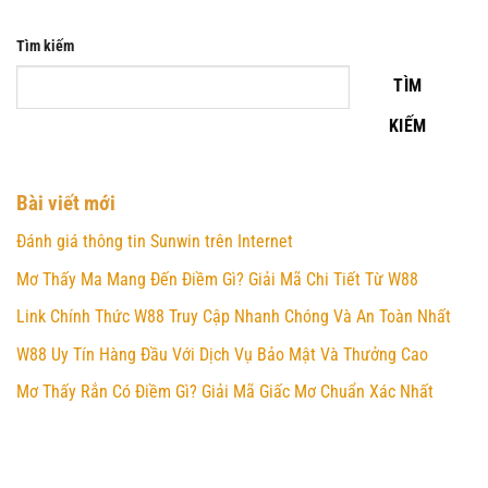
Tìm kiếm
TÌM
KIẾM
Bài viết mới
Đánh giá thông tin Sunwin trên Internet
Mơ Thấy Ma Mang Đến Điềm Gì? Giải Mã Chi Tiết Từ W88
Link Chính Thức W88 Truy Cập Nhanh Chóng Và An Toàn Nhất
W88 Uy Tín Hàng Đầu Với Dịch Vụ Bảo Mật Và Thưởng Cao
Mơ Thấy Rắn Có Điềm Gì? Giải Mã Giấc Mơ Chuẩn Xác Nhất