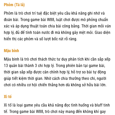
Phỏm (Tá lả)
Phỏm là trò chơi trí tuệ đặc biệt yêu cầu khả năng ghi nhớ và
đoán bài. Trong game bài W88, luật chơi được mô phỏng chuẩn
xác và áp dụng thuật toán chia bài công bằng. Thời gian mỗi ván
hợp lý, đủ để tính toán nước đi mà không gây mệt mỏi. Giao diện
hiển thị các phỏm và số lượt bốc rút rõ ràng.
Mậu binh
Mậu binh là trò chơi thách thức tư duy phân tích khi cần sắp xếp
13 quân bài thành 3 chi hợp lý. Trong phiên bản tại game bài,
thời gian sắp xếp được cân chỉnh hợp lý, hỗ trợ so bài tự động
giúp tiết kiệm thời gian. Nhờ cách chia thưởng theo chi, người
chơi có nhiều cơ hội chiến thắng hơn dù không sở hữu bài lớn.
Xì tố
Xì tố là loại game yêu cầu khả năng đọc tình huống và bluff tinh
tế. Trong game bài W88, trò chơi này mang đến không khí gay