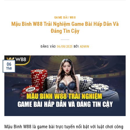
GAME BÀI W88
Mậu Binh W88 Trải Nghiệm Game Bài Hấp Dẫn Và
Đáng Tin Cậy
ĐĂNG VÀO
06/08/2025
BỞI
ADMIN
06
Th8
Mậu Binh W88 là game bài trực tuyến nổi bật với luật chơi công